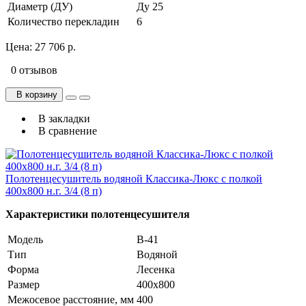
Диаметр (ДУ)
Ду 25
Количество перекладин
6
Цена:
27 706 р.
0 отзывов
В корзину
В закладки
В сравнение
Полотенцесушитель водяной Классика-Люкс с полкой
400х800 н.г. 3/4 (8 п)
Характеристики полотенцесушителя
Модель
В-41
Тип
Водяной
Форма
Лесенка
Размер
400х800
Межосевое расстояние, мм
400