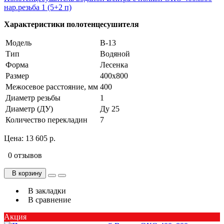
нар.резьба 1 (5+2 п)
Характеристики полотенцесушителя
Модель
В-13
Тип
Водяной
Форма
Лесенка
Размер
400х800
Межосевое расстояние, мм
400
Диаметр резьбы
1
Диаметр (ДУ)
Ду 25
Количество перекладин
7
Цена:
13 605 р.
0 отзывов
В корзину
В закладки
В сравнение
Акция