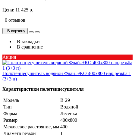
Цена:
11 425 р.
0 отзывов
В корзину
В закладки
В сравнение
Акция
Полотенцесушитель водяной Флай-ЭКО 400х800 нар.резьба 1
(3+3 п)
Характеристики полотенцесушителя
Модель
В-29
Тип
Водяной
Форма
Лесенка
Размер
400х800
Межосевое расстояние, мм
400
Диаметр резьбы
1