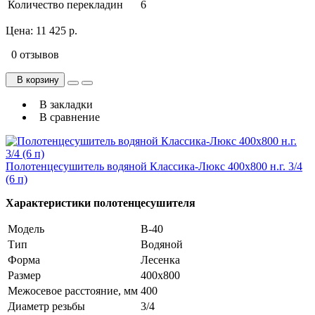
Количество перекладин
6
Цена:
11 425 р.
0 отзывов
В корзину
В закладки
В сравнение
Полотенцесушитель водяной Классика-Люкс 400х800 н.г. 3/4
(6 п)
Характеристики полотенцесушителя
Модель
В-40
Тип
Водяной
Форма
Лесенка
Размер
400х800
Межосевое расстояние, мм
400
Диаметр резьбы
3/4