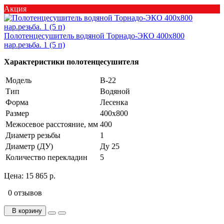
Акция
Полотенцесушитель водяной Торнадо-ЭКО 400х800
нар.резьба. 1 (5 п)
Характеристики полотенцесушителя
Модель
В-22
Тип
Водяной
Форма
Лесенка
Размер
400х800
Межосевое расстояние, мм
400
Диаметр резьбы
1
Диаметр (ДУ)
Ду 25
Количество перекладин
5
Цена:
15 865 р.
0 отзывов
В корзину