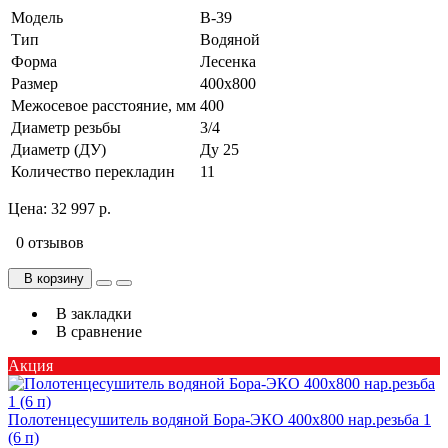
Модель
В-39
Тип
Водяной
Форма
Лесенка
Размер
400х800
Межосевое расстояние, мм
400
Диаметр резьбы
3/4
Диаметр (ДУ)
Ду 25
Количество перекладин
11
Цена:
32 997 р.
0 отзывов
В корзину
В закладки
В сравнение
Акция
Полотенцесушитель водяной Бора-ЭКО 400х800 нар.резьба 1
(6 п)