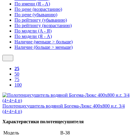
По имени (Я - A)
По цене (возрастанию)
По цене (убыванию)
По рейтингу (убыванию)
По рейтингу (возрастанию)
По модели (A - Я)
По модели (Я - A)
Наличие (меньше > больше)
Наличие (больше > меньше)
25
50
75
100
Полотенцесушитель водяной Богема-Люкс 400х800 н.г. 3/4
(4+4+4 п)
Характеристики полотенцесушителя
Модель
В-38