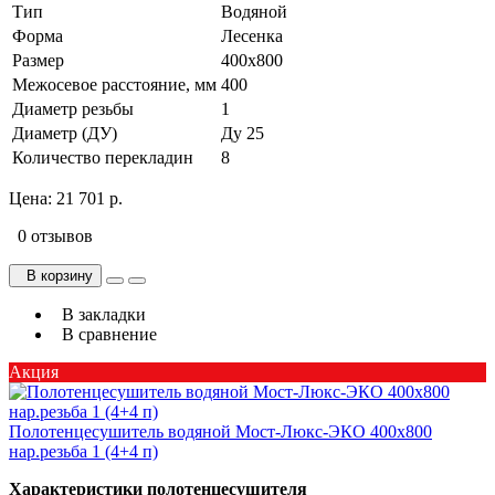
Тип
Водяной
Форма
Лесенка
Размер
400х800
Межосевое расстояние, мм
400
Диаметр резьбы
1
Диаметр (ДУ)
Ду 25
Количество перекладин
8
Цена:
21 701 р.
0 отзывов
В корзину
В закладки
В сравнение
Акция
Полотенцесушитель водяной Мост-Люкс-ЭКО 400х800
нар.резьба 1 (4+4 п)
Характеристики полотенцесушителя