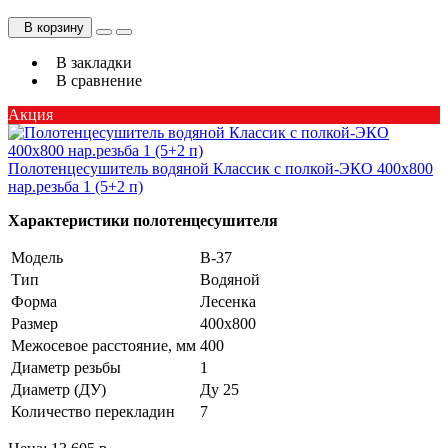
В корзину
В закладки
В сравнение
Акция
Полотенцесушитель водяной Классик с полкой-ЭКО 400х800
нар.резьба 1 (5+2 п)
Характеристики полотенцесушителя
Модель
В-37
Тип
Водяной
Форма
Лесенка
Размер
400х800
Межосевое расстояние, мм
400
Диаметр резьбы
1
Диаметр (ДУ)
Ду 25
Количество перекладин
7