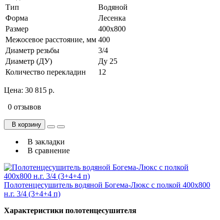
Тип
Водяной
Форма
Лесенка
Размер
400х800
Межосевое расстояние, мм
400
Диаметр резьбы
3/4
Диаметр (ДУ)
Ду 25
Количество перекладин
12
Цена:
30 815 р.
0 отзывов
В корзину
В закладки
В сравнение
Полотенцесушитель водяной Богема-Люкс с полкой 400х800
н.г. 3/4 (3+4+4 п)
Характеристики полотенцесушителя