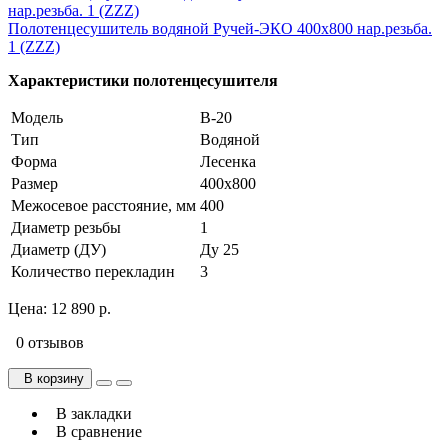
Полотенцесушитель водяной Ручей-ЭКО 400х800 нар.резьба.
1 (ZZZ)
Характеристики полотенцесушителя
Модель
В-20
Тип
Водяной
Форма
Лесенка
Размер
400х800
Межосевое расстояние, мм
400
Диаметр резьбы
1
Диаметр (ДУ)
Ду 25
Количество перекладин
3
Цена:
12 890 р.
0 отзывов
В корзину
В закладки
В сравнение