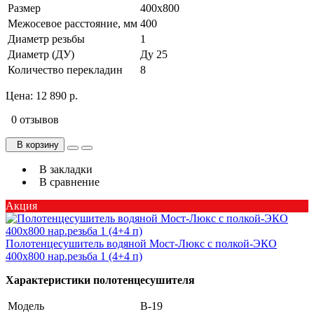
Размер
400х800
Межосевое расстояние, мм
400
Диаметр резьбы
1
Диаметр (ДУ)
Ду 25
Количество перекладин
8
Цена:
12 890 р.
0 отзывов
В корзину
В закладки
В сравнение
Акция
Полотенцесушитель водяной Мост-Люкс с полкой-ЭКО
400х800 нар.резьба 1 (4+4 п)
Характеристики полотенцесушителя
Модель
В-19