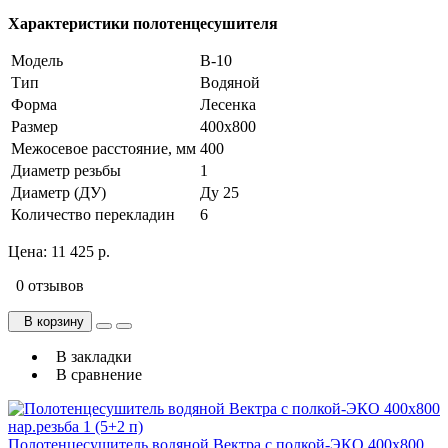
Характеристики полотенцесушителя
Модель
В-10
Тип
Водяной
Форма
Лесенка
Размер
400х800
Межосевое расстояние, мм
400
Диаметр резьбы
1
Диаметр (ДУ)
Ду 25
Количество перекладин
6
Цена:
11 425 р.
0 отзывов
В корзину
В закладки
В сравнение
Полотенцесушитель водяной Вектра с полкой-ЭКО 400х800