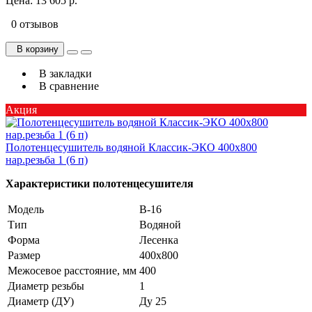
Цена:
13 605 р.
0 отзывов
В корзину
В закладки
В сравнение
Акция
Полотенцесушитель водяной Классик-ЭКО 400х800
нар.резьба 1 (6 п)
Характеристики полотенцесушителя
Модель
В-16
Тип
Водяной
Форма
Лесенка
Размер
400х800
Межосевое расстояние, мм
400
Диаметр резьбы
1
Диаметр (ДУ)
Ду 25