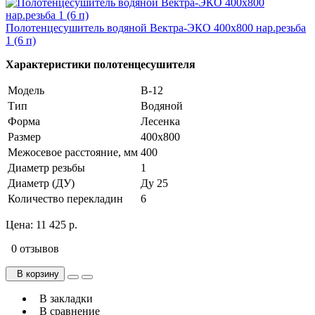
Полотенцесушитель водяной Вектра-ЭКО 400х800 нар.резьба
1 (6 п)
Характеристики полотенцесушителя
Модель
В-12
Тип
Водяной
Форма
Лесенка
Размер
400х800
Межосевое расстояние, мм
400
Диаметр резьбы
1
Диаметр (ДУ)
Ду 25
Количество перекладин
6
Цена:
11 425 р.
0 отзывов
В корзину
В закладки
В сравнение