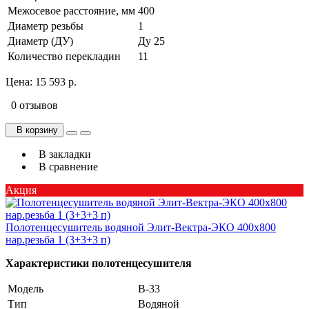
Межосевое расстояние, мм
400
Диаметр резьбы
1
Диаметр (ДУ)
Ду 25
Количество перекладин
11
Цена:
15 593 р.
0 отзывов
В корзину
В закладки
В сравнение
Акция
Полотенцесушитель водяной Элит-Вектра-ЭКО 400х800
нар.резьба 1 (3+3+3 п)
Характеристики полотенцесушителя
Модель
В-33
Тип
Водяной