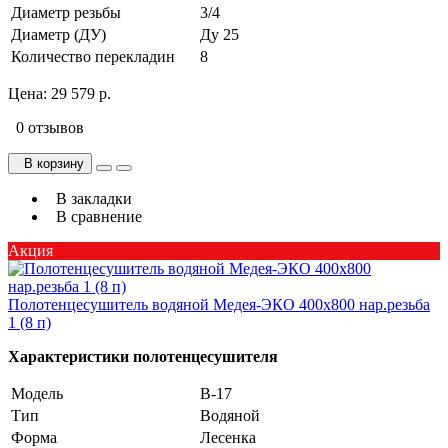
Диаметр резьбы
3/4
Диаметр (ДУ)
Ду 25
Количество перекладин
8
Цена:
29 579 р.
0 отзывов
В корзину
В закладки
В сравнение
Акция
Полотенцесушитель водяной Медея-ЭКО 400х800 нар.резьба
1 (8 п)
Характеристики полотенцесушителя
Модель
В-17
Тип
Водяной
Форма
Лесенка