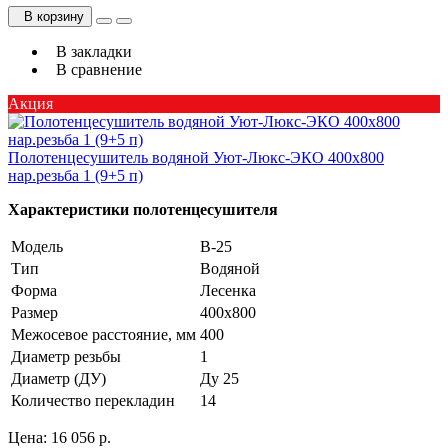
В корзину
В закладки
В сравнение
Акция
Полотенцесушитель водяной Уют-Люкс-ЭКО 400х800
нар.резьба 1 (9+5 п)
Характеристики полотенцесушителя
Модель
В-25
Тип
Водяной
Форма
Лесенка
Размер
400х800
Межосевое расстояние, мм
400
Диаметр резьбы
1
Диаметр (ДУ)
Ду 25
Количество перекладин
14
Цена:
16 056 р.