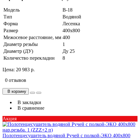
Модель
В-18
Тип
Водяной
Форма
Лесенка
Размер
400х800
Межосевое расстояние, мм
400
Диаметр резьбы
1
Диаметр (ДУ)
Ду 25
Количество перекладин
8
Цена:
20 983 р.
0 отзывов
В корзину
В закладки
В сравнение
Акция
Полотенцесушитель водяной Ручей с полкой-ЭКО 400х800