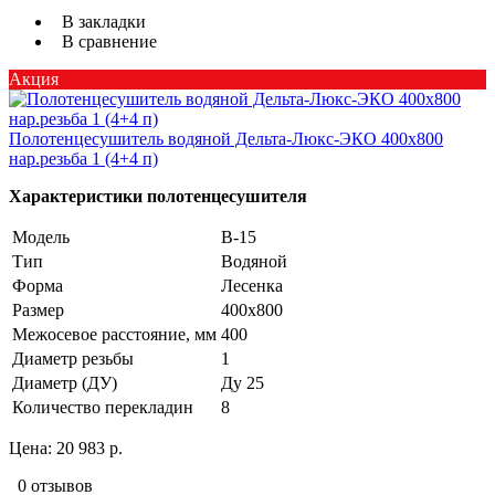
В закладки
В сравнение
Акция
Полотенцесушитель водяной Дельта-Люкс-ЭКО 400х800
нар.резьба 1 (4+4 п)
Характеристики полотенцесушителя
Модель
В-15
Тип
Водяной
Форма
Лесенка
Размер
400х800
Межосевое расстояние, мм
400
Диаметр резьбы
1
Диаметр (ДУ)
Ду 25
Количество перекладин
8
Цена:
20 983 р.
0 отзывов