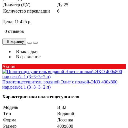
Диаметр (ДУ)
Ду 25
Количество перекладин
6
Цена:
11 425 р.
0 отзывов
В корзину
В закладки
В сравнение
Акция
Полотенцесушитель водяной Элит с полкой-ЭКО 400х800
нар.резьба 1 (3+3+3+2 п)
Характеристики полотенцесушителя
Модель
В-32
Тип
Водяной
Форма
Лесенка
Размер
400х800