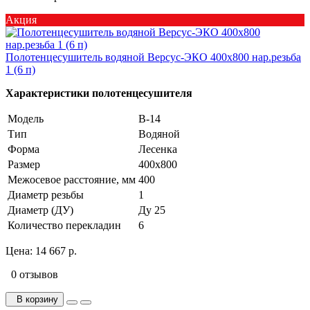
Акция
Полотенцесушитель водяной Версус-ЭКО 400х800 нар.резьба
1 (6 п)
Характеристики полотенцесушителя
Модель
В-14
Тип
Водяной
Форма
Лесенка
Размер
400х800
Межосевое расстояние, мм
400
Диаметр резьбы
1
Диаметр (ДУ)
Ду 25
Количество перекладин
6
Цена:
14 667 р.
0 отзывов
В корзину