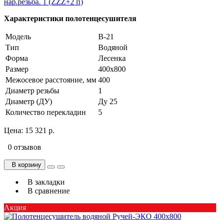
нар.резьба. 1 (ZZZ+2 п)
Характеристики полотенцесушителя
Модель
В-21
Тип
Водяной
Форма
Лесенка
Размер
400х800
Межосевое расстояние, мм
400
Диаметр резьбы
1
Диаметр (ДУ)
Ду 25
Количество перекладин
5
Цена:
15 321 р.
0 отзывов
В корзину
В закладки
В сравнение
Акция