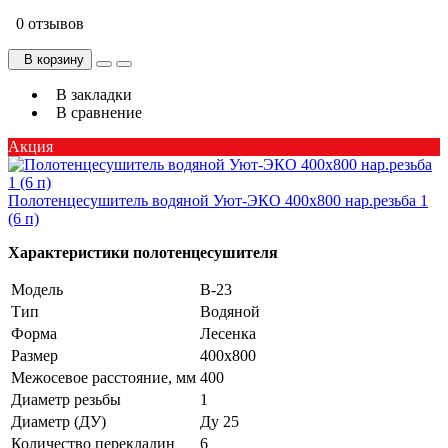
0 отзывов
В корзину
В закладки
В сравнение
Акция
Полотенцесушитель водяной Уют-ЭКО 400х800 нар.резьба 1
(6 п)
Характеристики полотенцесушителя
Модель
В-23
Тип
Водяной
Форма
Лесенка
Размер
400х800
Межосевое расстояние, мм
400
Диаметр резьбы
1
Диаметр (ДУ)
Ду 25
Количество перекладин
6