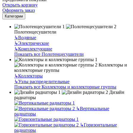
Открыть корзину
Оформить заказ
Категории
Полотенцесушители
↳
Водяные
↳
Электрические
↳
Комплектующие
Показать все Полотенцесушители
Коллекторы и
коллекторные группы
↳
Коллекторы
↳
Узлы распределительные
Показать все Коллекторы и коллекторные группы
Дизайн
радиаторы
↳
Вертикальные
радиаторы
↳
Горизонтальные
радиаторы