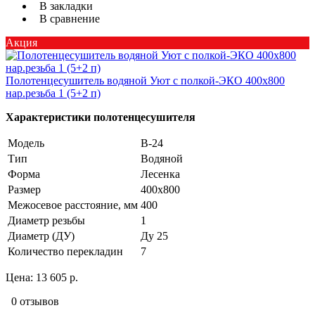
В закладки
В сравнение
Акция
Полотенцесушитель водяной Уют с полкой-ЭКО 400х800
нар.резьба 1 (5+2 п)
Характеристики полотенцесушителя
Модель
В-24
Тип
Водяной
Форма
Лесенка
Размер
400х800
Межосевое расстояние, мм
400
Диаметр резьбы
1
Диаметр (ДУ)
Ду 25
Количество перекладин
7
Цена:
13 605 р.
0 отзывов