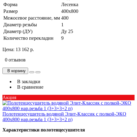
Форма
Лесенка
Размер
400х800
Межосевое расстояние, мм
400
Диаметр резьбы
1
Диаметр (ДУ)
Ду 25
Количество перекладин
9
Цена:
13 162 р.
0 отзывов
В корзину
В закладки
В сравнение
Акция
Полотенцесушитель водяной Элит-Классик с полкой-ЭКО
400х800 нар.резьба 1 (3+3+3+2 п)
Характеристики полотенцесушителя