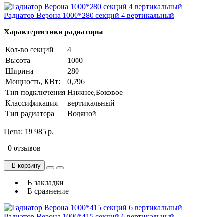
Радиатор Верона 1000*280 секций 4 вертикальный
Характеристики радиаторы
Кол-во секций
4
Высота
1000
Ширина
280
Мощность, КВт:
0,796
Тип подключения
Нижнее,Боковое
Классификация
вертикальный
Тип радиатора
Водяной
Цена:
19 985 р.
0 отзывов
В корзину
В закладки
В сравнение
Радиатор Верона 1000*415 секций 6 вертикальный