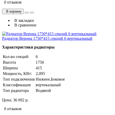
0 отзывов
В корзину
В закладки
В сравнение
Радиатор Верона 1750*415 секций 6 вертикальный
Характеристики радиаторы
Кол-во секций
6
Высота
1750
Ширина
415
Мощность, КВт:
2,095
Тип подключения
Нижнее,Боковое
Классификация
вертикальный
Тип радиатора
Водяной
Цена:
36 092 р.
0 отзывов