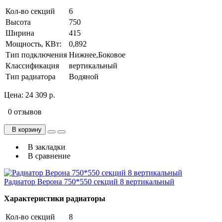
Кол-во секций
6
Высота
750
Ширина
415
Мощность, КВт:
0,892
Тип подключения
Нижнее,Боковое
Классификация
вертикальный
Тип радиатора
Водяной
Цена:
24 309 р.
0 отзывов
В корзину
В закладки
В сравнение
Радиатор Верона 750*550 секций 8 вертикальный
Характеристики радиаторы
Кол-во секций
8