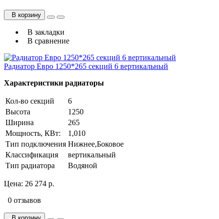
В корзину
В закладки
В сравнение
Радиатор Евро 1250*265 секций 6 вертикальный
Характеристики радиаторы
Кол-во секций
6
Высота
1250
Ширина
265
Мощность, КВт:
1,010
Тип подключения
Нижнее,Боковое
Классификация
вертикальный
Тип радиатора
Водяной
Цена:
26 274 р.
0 отзывов
В корзину