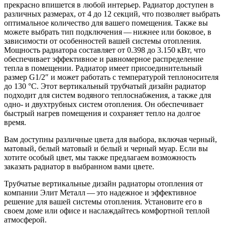
прекрасно впишется в любой интерьер. Радиатор доступен в
различных размерах, от 4 до 12 секций, что позволяет выбрать
оптимальное количество для вашего помещения. Также вы
можете выбрать тип подключения — нижнее или боковое, в
зависимости от особенностей вашей системы отопления.
Мощность радиатора составляет от 0.398 до 3.150 кВт, что
обеспечивает эффективное и равномерное распределение
тепла в помещении. Радиатор имеет присоединительный
размер G1/2″ и может работать с температурой теплоносителя
до 130 °С. Этот вертикальный трубчатый дизайн радиатор
подходит для систем водяного теплоснабжения, а также для
одно- и двухтрубных систем отопления. Он обеспечивает
быстрый нагрев помещения и сохраняет тепло на долгое
время.
Вам доступны различные цвета для выбора, включая черный,
матовый, белый матовый и белый и черный муар. Если вы
хотите особый цвет, мы также предлагаем возможность
заказать радиатор в выбранном вами цвете.
Трубчатые вертикальные дизайн радиаторы отопления от
компании Элит Металл — это надежное и эффективное
решение для вашей системы отопления. Установите его в
своем доме или офисе и наслаждайтесь комфортной теплой
атмосферой.