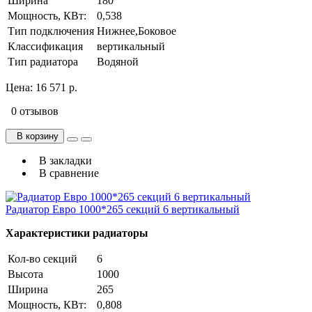
Ширина
180
Мощность, КВт:
0,538
Тип подключения
Нижнее,Боковое
Классификация
вертикальный
Тип радиатора
Водяной
Цена:
16 571 р.
0 отзывов
В корзину
В закладки
В сравнение
Радиатор Евро 1000*265 секций 6 вертикальный
Характеристики радиаторы
Кол-во секций
6
Высота
1000
Ширина
265
Мощность, КВт:
0,808