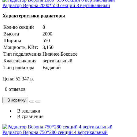
Радиатор Верона 2000*550 секций 8 вертикальный
Характеристики радиаторы
Кол-во секций
8
Высота
2000
Ширина
550
Мощность, КВт:
3,150
Тип подключения
Нижнее,Боковое
Классификация
вертикальный
Тип радиатора
Водяной
Цена:
52 347 р.
0 отзывов
В корзину
В закладки
В сравнение
Радиатор Верона 750*280 секций 4 вертикальный