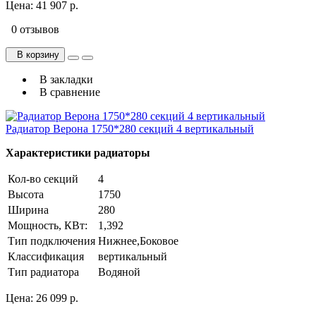
Цена:
41 907 р.
0 отзывов
В корзину
В закладки
В сравнение
Радиатор Верона 1750*280 секций 4 вертикальный
Характеристики радиаторы
Кол-во секций
4
Высота
1750
Ширина
280
Мощность, КВт:
1,392
Тип подключения
Нижнее,Боковое
Классификация
вертикальный
Тип радиатора
Водяной
Цена:
26 099 р.