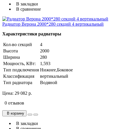
В закладки
В сравнение
Радиатор Верона 2000*280 секций 4 вертикальный
Характеристики радиаторы
Кол-во секций
4
Высота
2000
Ширина
280
Мощность, КВт:
1,593
Тип подключения
Нижнее,Боковое
Классификация
вертикальный
Тип радиатора
Водяной
Цена:
29 082 р.
0 отзывов
В корзину
В закладки
В сравнение