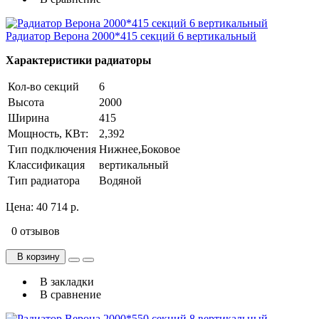
Радиатор Верона 2000*415 секций 6 вертикальный
Характеристики радиаторы
Кол-во секций
6
Высота
2000
Ширина
415
Мощность, КВт:
2,392
Тип подключения
Нижнее,Боковое
Классификация
вертикальный
Тип радиатора
Водяной
Цена:
40 714 р.
0 отзывов
В корзину
В закладки
В сравнение