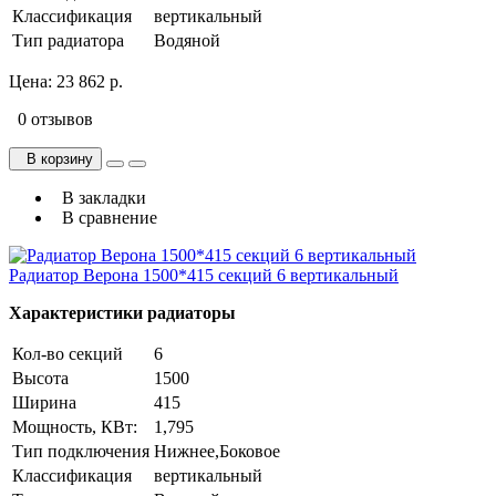
Классификация
вертикальный
Тип радиатора
Водяной
Цена:
23 862 р.
0 отзывов
В корзину
В закладки
В сравнение
Радиатор Верона 1500*415 секций 6 вертикальный
Характеристики радиаторы
Кол-во секций
6
Высота
1500
Ширина
415
Мощность, КВт:
1,795
Тип подключения
Нижнее,Боковое
Классификация
вертикальный