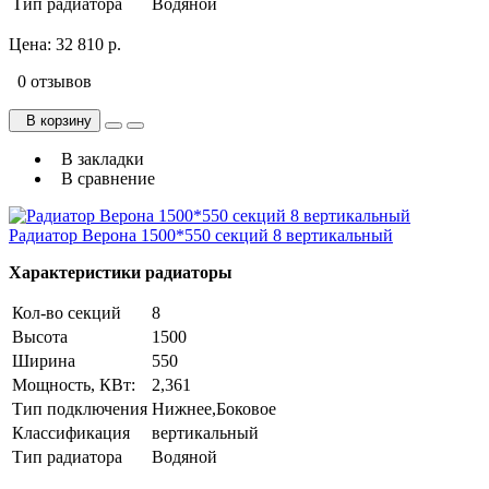
Тип радиатора
Водяной
Цена:
32 810 р.
0 отзывов
В корзину
В закладки
В сравнение
Радиатор Верона 1500*550 секций 8 вертикальный
Характеристики радиаторы
Кол-во секций
8
Высота
1500
Ширина
550
Мощность, КВт:
2,361
Тип подключения
Нижнее,Боковое
Классификация
вертикальный
Тип радиатора
Водяной