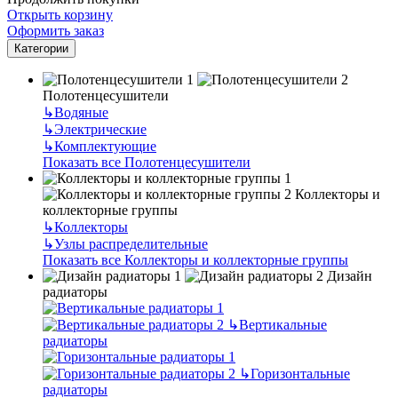
Открыть корзину
Оформить заказ
Категории
Полотенцесушители
↳
Водяные
↳
Электрические
↳
Комплектующие
Показать все Полотенцесушители
Коллекторы и
коллекторные группы
↳
Коллекторы
↳
Узлы распределительные
Показать все Коллекторы и коллекторные группы
Дизайн
радиаторы
↳
Вертикальные
радиаторы
↳
Горизонтальные
радиаторы