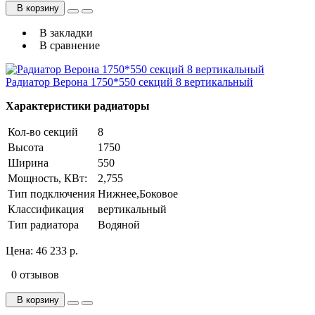
В корзину
В закладки
В сравнение
Радиатор Верона 1750*550 секций 8 вертикальный
Характеристики радиаторы
Кол-во секций
8
Высота
1750
Ширина
550
Мощность, КВт:
2,755
Тип подключения
Нижнее,Боковое
Классификация
вертикальный
Тип радиатора
Водяной
Цена:
46 233 р.
0 отзывов
В корзину