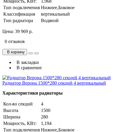
Мощность, КВт:
1,968
Тип подключения
Нижнее,Боковое
Классификация
вертикальный
Тип радиатора
Водяной
Цена:
39 969 р.
0 отзывов
В корзину
В закладки
В сравнение
Радиатор Верона 1500*280 секций 4 вертикальный
Характеристики радиаторы
Кол-во секций
4
Высота
1500
Ширина
280
Мощность, КВт:
1,194
Тип подключения
Нижнее,Боковое