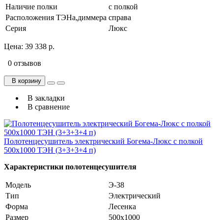
Наличие полки
с полкой
Расположения ТЭНа,диммера
справа
Серия
Люкс
Цена:
39 338 р.
0 отзывов
В корзину
В закладки
В сравнение
Полотенцесушитель электрический Богема-Люкс с полкой
500х1000 ТЭН (3+3+3+4 п)
Характеристики полотенцесушителя
Модель
Э-38
Тип
Электрический
Форма
Лесенка
Размер
500х1000