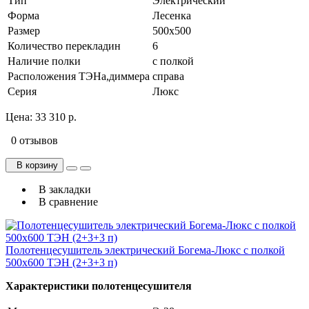
Тип
Электрический
Форма
Лесенка
Размер
500х500
Количество перекладин
6
Наличие полки
с полкой
Расположения ТЭНа,диммера
справа
Серия
Люкс
Цена:
33 310 р.
0 отзывов
В корзину
В закладки
В сравнение
Полотенцесушитель электрический Богема-Люкс с полкой
500х600 ТЭН (2+3+3 п)
Характеристики полотенцесушителя