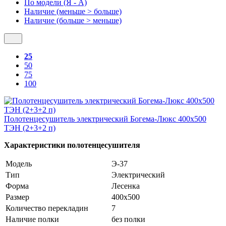
По модели (Я - A)
Наличие (меньше > больше)
Наличие (больше > меньше)
25
50
75
100
Полотенцесушитель электрический Богема-Люкс 400х500
ТЭН (2+3+2 п)
Характеристики полотенцесушителя
Модель
Э-37
Тип
Электрический
Форма
Лесенка
Размер
400х500
Количество перекладин
7
Наличие полки
без полки