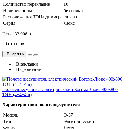
Количество перекладин
10
Наличие полки
без полки
Расположения ТЭНа,диммера
справа
Серия
Люкс
Цена:
32 908 р.
0 отзывов
В корзину
В закладки
В сравнение
Полотенцесушитель электрический Богема-Люкс 400х800
ТЭН (4+4+4 п)
Характеристики полотенцесушителя
Модель
Э-37
Тип
Электрический
Форма
Лесенка