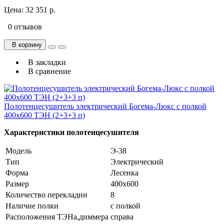
Цена:
32 351 р.
0 отзывов
В корзину
В закладки
В сравнение
Полотенцесушитель электрический Богема-Люкс с полкой
400х600 ТЭН (2+3+3 п)
Характеристики полотенцесушителя
Модель
Э-38
Тип
Электрический
Форма
Лесенка
Размер
400х600
Количество перекладин
8
Наличие полки
с полкой
Расположения ТЭНа,диммера
справа