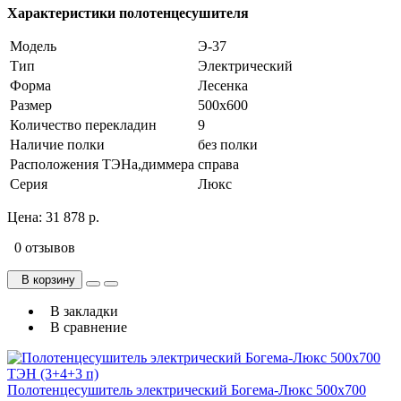
Характеристики полотенцесушителя
Модель
Э-37
Тип
Электрический
Форма
Лесенка
Размер
500х600
Количество перекладин
9
Наличие полки
без полки
Расположения ТЭНа,диммера
справа
Серия
Люкс
Цена:
31 878 р.
0 отзывов
В корзину
В закладки
В сравнение
Полотенцесушитель электрический Богема-Люкс 500х700