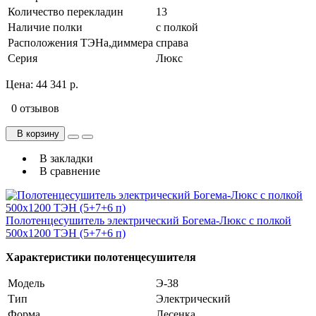
Количество перекладин
13
Наличие полки
с полкой
Расположения ТЭНа,диммера
справа
Серия
Люкс
Цена:
44 341 р.
0 отзывов
В корзину
В закладки
В сравнение
Полотенцесушитель электрический Богема-Люкс с полкой
500х1200 ТЭН (5+7+6 п)
Характеристики полотенцесушителя
Модель
Э-38
Тип
Электрический
Форма
Лесенка