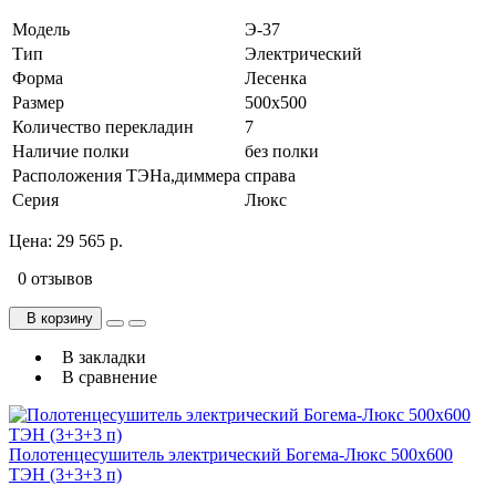
Модель
Э-37
Тип
Электрический
Форма
Лесенка
Размер
500х500
Количество перекладин
7
Наличие полки
без полки
Расположения ТЭНа,диммера
справа
Серия
Люкс
Цена:
29 565 р.
0 отзывов
В корзину
В закладки
В сравнение
Полотенцесушитель электрический Богема-Люкс 500х600
ТЭН (3+3+3 п)