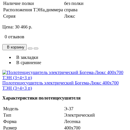
Наличие полки
без полки
Расположения ТЭНа,диммера
справа
Серия
Люкс
Цена:
30 466 р.
0 отзывов
В корзину
В закладки
В сравнение
Полотенцесушитель электрический Богема-Люкс 400х700
ТЭН (3+4+3 п)
Характеристики полотенцесушителя
Модель
Э-37
Тип
Электрический
Форма
Лесенка
Размер
400х700