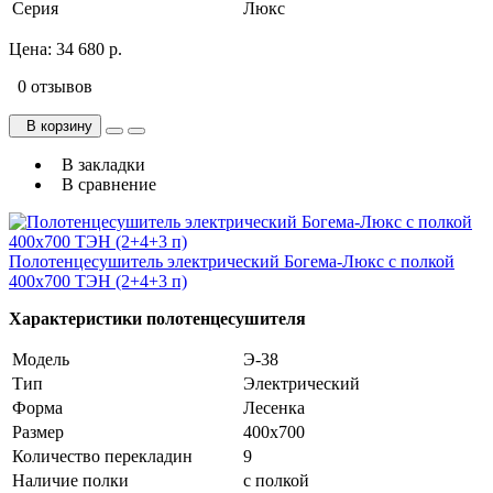
Серия
Люкс
Цена:
34 680 р.
0 отзывов
В корзину
В закладки
В сравнение
Полотенцесушитель электрический Богема-Люкс с полкой
400х700 ТЭН (2+4+3 п)
Характеристики полотенцесушителя
Модель
Э-38
Тип
Электрический
Форма
Лесенка
Размер
400х700
Количество перекладин
9
Наличие полки
с полкой