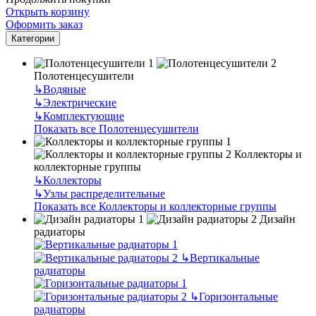
Открыть корзину
Оформить заказ
Категории
Полотенцесушители
↳
Водяные
↳
Электрические
↳
Комплектующие
Показать все Полотенцесушители
Коллекторы и
коллекторные группы
↳
Коллекторы
↳
Узлы распределительные
Показать все Коллекторы и коллекторные группы
Дизайн
радиаторы
↳
Вертикальные
радиаторы
↳
Горизонтальные
радиаторы