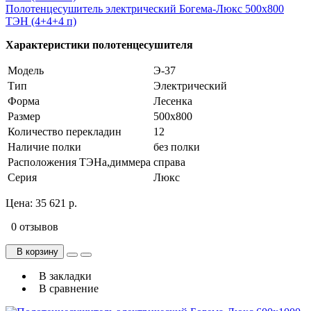
Полотенцесушитель электрический Богема-Люкс 500х800
ТЭН (4+4+4 п)
Характеристики полотенцесушителя
Модель
Э-37
Тип
Электрический
Форма
Лесенка
Размер
500х800
Количество перекладин
12
Наличие полки
без полки
Расположения ТЭНа,диммера
справа
Серия
Люкс
Цена:
35 621 р.
0 отзывов
В корзину
В закладки
В сравнение