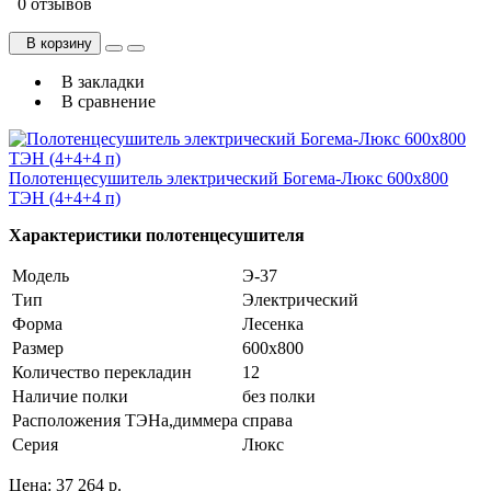
0 отзывов
В корзину
В закладки
В сравнение
Полотенцесушитель электрический Богема-Люкс 600х800
ТЭН (4+4+4 п)
Характеристики полотенцесушителя
Модель
Э-37
Тип
Электрический
Форма
Лесенка
Размер
600х800
Количество перекладин
12
Наличие полки
без полки
Расположения ТЭНа,диммера
справа
Серия
Люкс
Цена:
37 264 р.