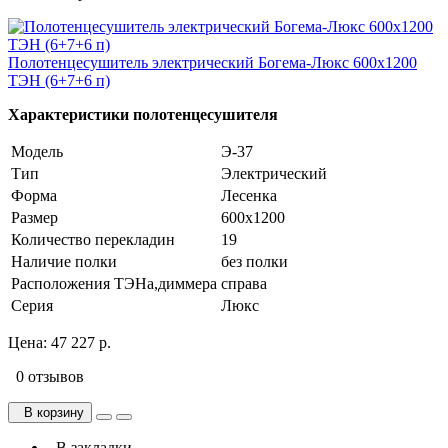
Полотенцесушитель электрический Богема-Люкс 600х1200
ТЭН (6+7+6 п)
Характеристики полотенцесушителя
Модель
Э-37
Тип
Электрический
Форма
Лесенка
Размер
600х1200
Количество перекладин
19
Наличие полки
без полки
Расположения ТЭНа,диммера
справа
Серия
Люкс
Цена:
47 227 р.
0 отзывов
В корзину
В закладки