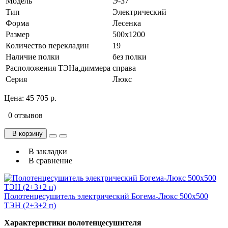
Модель
Э-37
Тип
Электрический
Форма
Лесенка
Размер
500х1200
Количество перекладин
19
Наличие полки
без полки
Расположения ТЭНа,диммера
справа
Серия
Люкс
Цена:
45 705 р.
0 отзывов
В корзину
В закладки
В сравнение
Полотенцесушитель электрический Богема-Люкс 500х500
ТЭН (2+3+2 п)
Характеристики полотенцесушителя