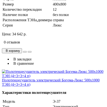
Размер
400х800
Количество перекладин
12
Наличие полки
без полки
Расположения ТЭНа,диммера
справа
Серия
Люкс
Цена:
34 642 р.
0 отзывов
В корзину
В закладки
В сравнение
Полотенцесушитель электрический Богема-Люкс 500х1000
ТЭН (4+3+3+4 п)
Характеристики полотенцесушителя
Модель
Э-37
Тип
Электрический