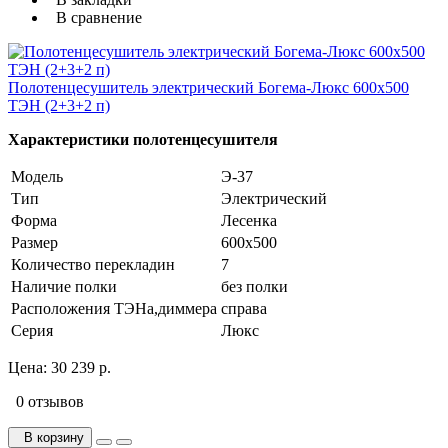
В сравнение
Полотенцесушитель электрический Богема-Люкс 600х500
ТЭН (2+3+2 п)
Характеристики полотенцесушителя
Модель
Э-37
Тип
Электрический
Форма
Лесенка
Размер
600х500
Количество перекладин
7
Наличие полки
без полки
Расположения ТЭНа,диммера
справа
Серия
Люкс
Цена:
30 239 р.
0 отзывов
В корзину