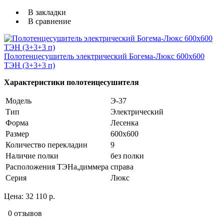
В закладки
В сравнение
Полотенцесушитель электрический Богема-Люкс 600х600
ТЭН (3+3+3 п)
Характеристики полотенцесушителя
Модель
Э-37
Тип
Электрический
Форма
Лесенка
Размер
600х600
Количество перекладин
9
Наличие полки
без полки
Расположения ТЭНа,диммера
справа
Серия
Люкс
Цена:
32 110 р.
0 отзывов