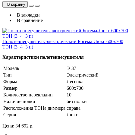
В корзину
В закладки
В сравнение
Полотенцесушитель электрический Богема-Люкс 600х700
ТЭН (3+4+3 п)
Характеристики полотенцесушителя
Модель
Э-37
Тип
Электрический
Форма
Лесенка
Размер
600х700
Количество перекладин
10
Наличие полки
без полки
Расположения ТЭНа,диммера
справа
Серия
Люкс
Цена:
34 692 р.