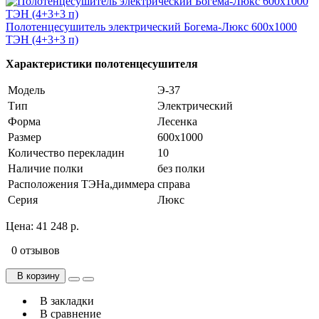
Полотенцесушитель электрический Богема-Люкс 600х1000
ТЭН (4+3+3 п)
Характеристики полотенцесушителя
Модель
Э-37
Тип
Электрический
Форма
Лесенка
Размер
600х1000
Количество перекладин
10
Наличие полки
без полки
Расположения ТЭНа,диммера
справа
Серия
Люкс
Цена:
41 248 р.
0 отзывов
В корзину
В закладки
В сравнение