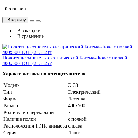
0 отзывов
В корзину
В закладки
В сравнение
Полотенцесушитель электрический Богема-Люкс с полкой
400х500 ТЭН (2+3+2 п)
Характеристики полотенцесушителя
Модель
Э-38
Тип
Электрический
Форма
Лесенка
Размер
400х500
Количество перекладин
7
Наличие полки
с полкой
Расположения ТЭНа,диммера
справа
Серия
Люкс