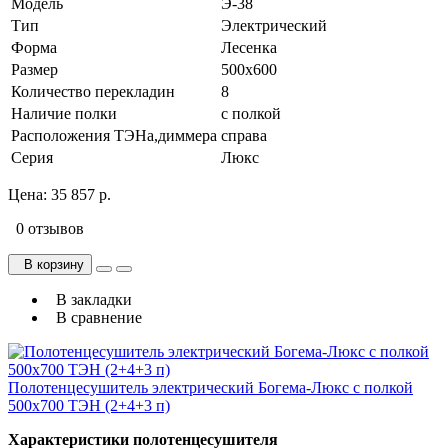
Модель
Э-38
Тип
Электрический
Форма
Лесенка
Размер
500х600
Количество перекладин
8
Наличие полки
с полкой
Расположения ТЭНа,диммера
справа
Серия
Люкс
Цена:
35 857 р.
0 отзывов
В корзину
В закладки
В сравнение
Полотенцесушитель электрический Богема-Люкс с полкой
500х700 ТЭН (2+4+3 п)
Характеристики полотенцесушителя