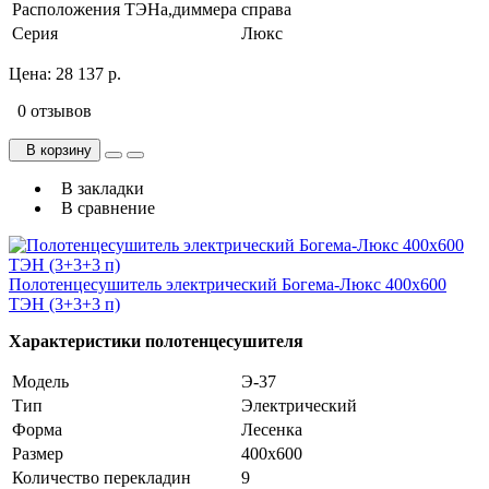
Расположения ТЭНа,диммера
справа
Серия
Люкс
Цена:
28 137 р.
0 отзывов
В корзину
В закладки
В сравнение
Полотенцесушитель электрический Богема-Люкс 400х600
ТЭН (3+3+3 п)
Характеристики полотенцесушителя
Модель
Э-37
Тип
Электрический
Форма
Лесенка
Размер
400х600
Количество перекладин
9