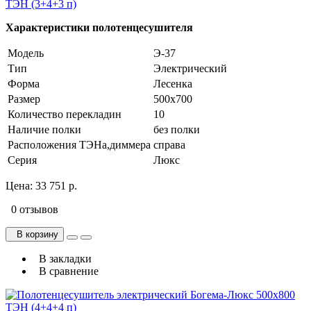
ТЭН (3+4+3 п)
Характеристики полотенцесушителя
Модель
Э-37
Тип
Электрический
Форма
Лесенка
Размер
500х700
Количество перекладин
10
Наличие полки
без полки
Расположения ТЭНа,диммера
справа
Серия
Люкс
Цена:
33 751 р.
0 отзывов
В корзину
В закладки
В сравнение