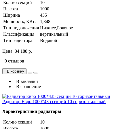
Кол-во секций
10
Высота
1000
Ширина
435
Мощность, КВт:
1,348
Тип подключения
Нижнее,Боковое
Классификация
вертикальный
Тип радиатора
Водяной
Цена:
34 188 р.
0 отзывов
В корзину
В закладки
В сравнение
Радиатор Евро 1000*435 секций 10 горизонтальный
Характеристики радиаторы
Кол-во секций
10
Высота
1000