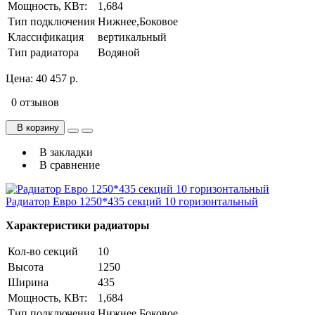
Мощность, КВт:
1,684
Тип подключения
Нижнее,Боковое
Классификация
вертикальный
Тип радиатора
Водяной
Цена:
40 457 р.
0 отзывов
В корзину
В закладки
В сравнение
Радиатор Евро 1250*435 секций 10 горизонтальный
Характеристики радиаторы
Кол-во секций
10
Высота
1250
Ширина
435
Мощность, КВт:
1,684
Тип подключения
Нижнее,Боковое