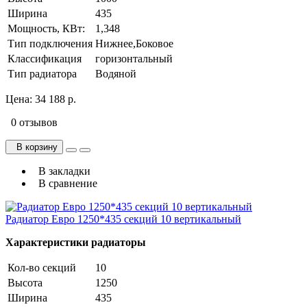
Ширина
435
Мощность, КВт:
1,348
Тип подключения
Нижнее,Боковое
Классификация
горизонтальный
Тип радиатора
Водяной
Цена:
34 188 р.
0 отзывов
В корзину
В закладки
В сравнение
Радиатор Евро 1250*435 секций 10 вертикальный
Характеристики радиаторы
Кол-во секций
10
Высота
1250
Ширина
435