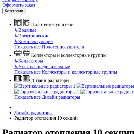
Оформить заказ
Категории
Полотенцесушители
↳
Водяные
↳
Электрические
↳
Комплектующие
Показать все Полотенцесушители
Коллекторы и коллекторные группы
↳
Коллекторы
↳
Узлы распределительные
Показать все Коллекторы и коллекторные группы
Дизайн радиаторы
Показать все Дизайн радиаторы
Дизайн радиаторы
Радиатор отопления 10 секций
Радиатор отопления 10 секци