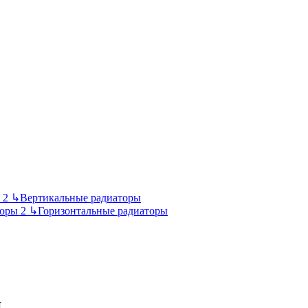
↳
Вертикальные радиаторы
↳
Горизонтальные радиаторы
и