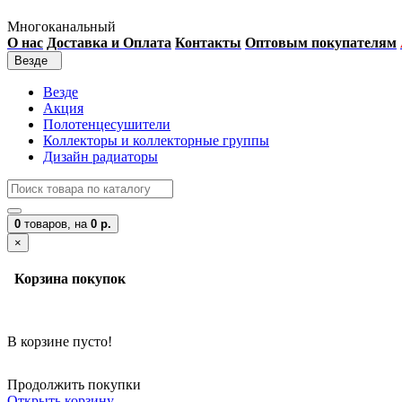
Многоканальный
О нас
Доставка и Оплата
Контакты
Оптовым покупателям
Везде
Везде
Акция
Полотенцесушители
Коллекторы и коллекторные группы
Дизайн радиаторы
0
товаров,
на
0 р.
×
Корзина покупок
В корзине пусто!
Продолжить покупки
Открыть корзину